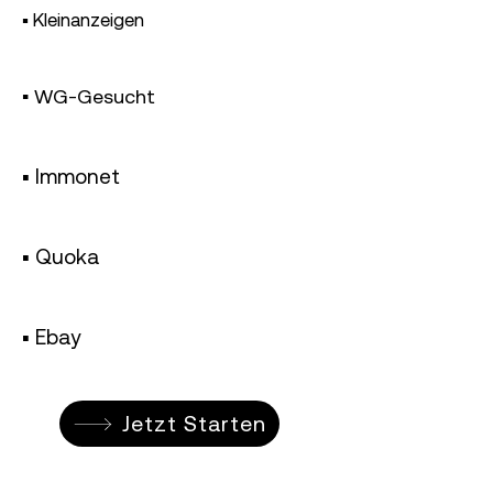
▪︎ Kleinanzeigen
▪︎ WG-Gesucht
▪︎ Immonet
▪︎ Quoka
▪︎ Ebay
Jetzt Starten