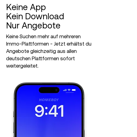
Keine App
Kein Download
Nur Angebote
Keine Suchen mehr auf mehreren
Immo-Plattformen - Jetzt erhältst du
Angebote gleichzeitig aus allen
deutschen Plattformen sofort
weitergeleitet.