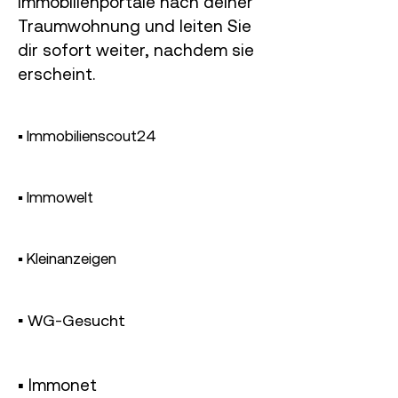
Immobilienportale nach deiner
Traumwohnung und leiten Sie
dir
sofort
weiter, nachdem sie
erscheint.
▪︎ Immobilienscout24
▪︎ Immowelt
▪︎ Kleinanzeigen
▪︎ WG-Gesucht
▪︎ Immonet