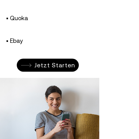
▪︎ Quoka
▪︎ Ebay
Jetzt Starten