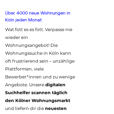
Über 4000 neue Wohnungen in
Köln jeden Monat
Wat
fott
es es
fott. Verpasse nie
wieder ein
Wohnungsangebot!
Die
Wohnungssuche in Köln kann
oft frustrierend sein – unzählige
Plattformen, viele
Bewerber*innen und zu wenige
Angebote. Unsere
digitalen
Suchhelfer scannen täglich
den Kölner Wohnungsmarkt
und liefern dir die
neuesten